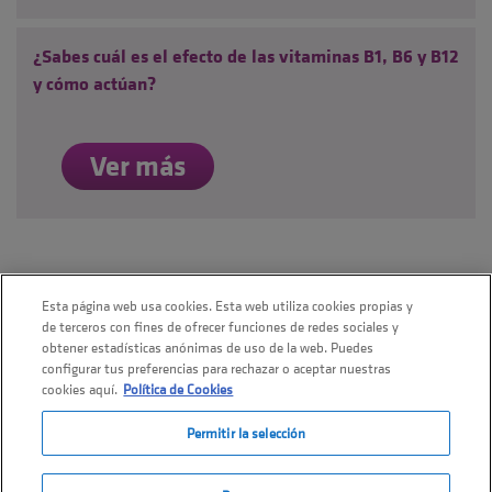
¿Sabes cuál es el efecto de las vitaminas B1, B6 y B12
y cómo actúan?
Ver más
Esta página web usa cookies. Esta web utiliza cookies propias y
de terceros con fines de ofrecer funciones de redes sociales y
obtener estadísticas anónimas de uso de la web. Puedes
configurar tus preferencias para rechazar o aceptar nuestras
cookies aquí.
Política de Cookies
Copyright © 2026
Almirall, S.A Todos los derechos reservados
Permitir la selección