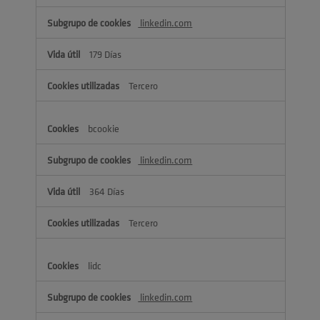
linkedin.com
179 Días
Tercero
bcookie
linkedin.com
364 Días
Tercero
lidc
linkedin.com