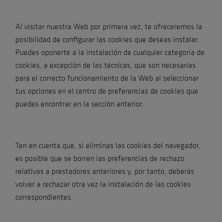
Al visitar nuestra Web por primera vez, te ofreceremos la
posibilidad de configurar las cookies que deseas instalar.
Puedes oponerte a la instalación de cualquier categoría de
cookies, a excepción de las técnicas, que son necesarias
para el correcto funcionamiento de la Web al seleccionar
tus opciones en el centro de preferencias de cookies que
puedes encontrar en la sección anterior.
Ten en cuenta que, si eliminas las cookies del navegador,
es posible que se borren las preferencias de rechazo
relativas a prestadores anteriores y, por tanto, deberás
volver a rechazar otra vez la instalación de las cookies
correspondientes.