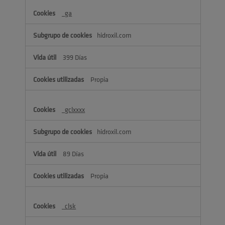
_ga
hidroxil.com
399 Días
Propia
_gclxxxx
hidroxil.com
89 Días
Propia
_clsk