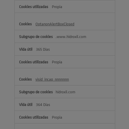
Propia
OptanonAlertBoxClosed
.www.hidroxil.com
365 Días
Propia
visid_incap_nnnnnnn
hidroxil.com
364 Días
Propia