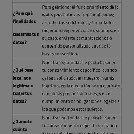
Para gestionar el funcionamiento de la
¿Para qué
web y prestarte sus funcionalidades;
finalidades
atender tus solicitudes y formularios;
mejorar tu experiencia de usuario; y, en
tratamos tus
su caso, enviarte comunicaciones o
datos?
contenido personalizado cuando lo
hayas consentido.
Nuestra legitimidad se podrá basar en
¿Qué base
tu consentimiento específico, cuando
legal nos
así sea solicitado, en nuestro interés
legitima a
legítimo, en la ejecución de un contrato
tratar tus
o medidas precontractuales, y en el
datos?
cumplimiento de obligaciones legales a
las que podamos estar sujetos.
Nuestra legitimidad se podrá basar en
¿Durante
tu consentimiento específico, cuando
cuánto
así sea solicitado, en nuestro interés