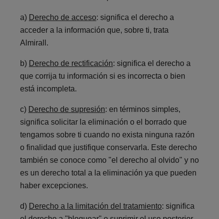
a)
Derecho de acceso
: significa el derecho a
acceder a la información que, sobre ti, trata
Almirall.
b)
Derecho de rectificación
: significa el derecho a
que corrija tu información si es incorrecta o bien
está incompleta.
c)
Derecho de supresión
: en términos simples,
significa solicitar la eliminación o el borrado que
tengamos sobre ti cuando no exista ninguna razón
o finalidad que justifique conservarla. Este derecho
también se conoce como "el derecho al olvido" y no
es un derecho total a la eliminación ya que pueden
haber excepciones.
d)
Derecho a la limitación del tratamiento
: significa
el derecho a "bloquear" o suprimir el uso posterior