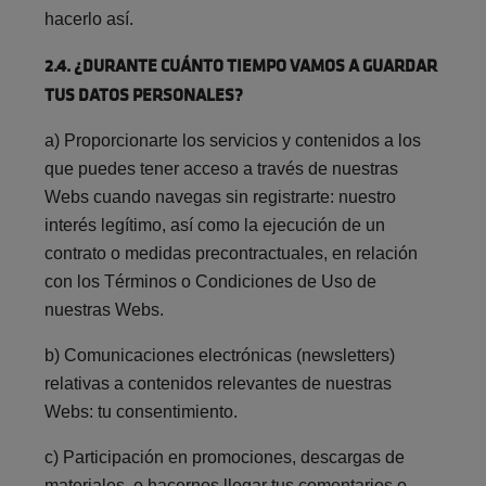
hacerlo así.
2.4. ¿DURANTE CUÁNTO TIEMPO VAMOS A GUARDAR
TUS DATOS PERSONALES?
a)
Proporcionarte los servicios y contenidos a los
que puedes tener acceso a través de nuestras
Webs cuando navegas sin registrarte: nuestro
interés legítimo, así como la ejecución de un
contrato o medidas precontractuales, en relación
con los Términos o Condiciones de Uso de
nuestras Webs.
b)
Comunicaciones electrónicas
(
newsletters
)
relativas a contenidos relevantes de nuestras
Webs:
tu consentimiento.
c)
Participación en promociones, descargas de
materiales, o hacernos llegar tus comentarios o