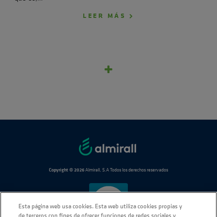
LEER MÁS
Copyright © 2026
Almirall, S.A Todos los derechos reservados
Esta página web usa cookies. Esta web utiliza cookies propias y
de terceros con fines de ofrecer funciones de redes sociales y