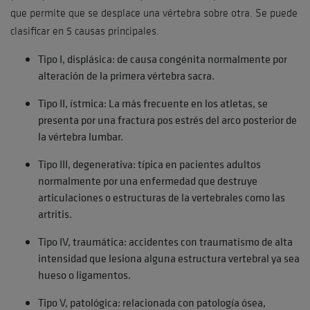
que permite que se desplace una vértebra sobre otra. Se puede
clasificar en 5 causas principales.
Tipo I, displásica: de causa congénita normalmente por
alteración de la primera vértebra sacra.
Tipo II, ístmica: La más frecuente en los atletas, se
presenta por una fractura pos estrés del arco posterior de
la vértebra lumbar.
Tipo III, degenerativa: típica en pacientes adultos
normalmente por una enfermedad que destruye
articulaciones o estructuras de la vertebrales como las
artritis.
Tipo IV, traumática: accidentes con traumatismo de alta
intensidad que lesiona alguna estructura vertebral ya sea
hueso o ligamentos.
Tipo V, patológica: relacionada con patología ósea,