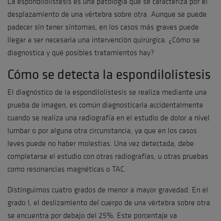
La espondilolistesis es una patología que se caracteriza por el
desplazamiento de una vértebra sobre otra. Aunque se puede
padecer sin tener síntomas, en los casos más graves puede
llegar a ser necesaria una intervención quirúrgica. ¿Cómo se
diagnostica y qué posibles tratamientos hay?
Cómo se detecta la espondilolistesis
El diagnóstico de la espondilolistesis se realiza mediante una
prueba de imagen, es común diagnosticarla accidentalmente
cuando se realiza una radiografía en el estudio de dolor a nivel
lumbar o por alguna otra circunstancia, ya que en los casos
leves puede no haber molestias. Una vez detectada, debe
completarse el estudio con otras radiografías, u otras pruebas
como resonancias magnéticas o TAC.
Distinguimos cuatro grados de menor a mayor gravedad. En el
grado I, el deslizamiento del cuerpo de una vértebra sobre otra
se encuentra por debajo del 25%. Este porcentaje va