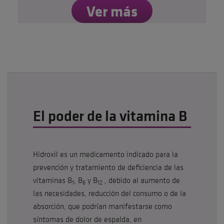
Ver más
El poder de la vitamina B
Hidroxil es un medicamento indicado para la
prevención y tratamiento de deficiencia de las
vitaminas B
, B
y B
, debido al aumento de
1
6
12
las necesidades, reducción del consumo o de la
absorción, que podrían manifestarse como
síntomas de dolor de espalda, en