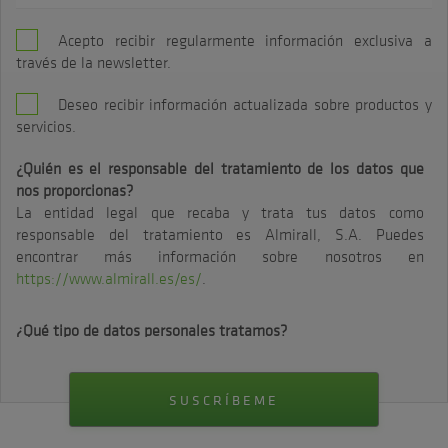
Acepto recibir regularmente información exclusiva a
través de la newsletter.
Deseo recibir información actualizada sobre productos y
servicios.
¿Quién es el responsable del tratamiento de los datos que
nos proporcionas?
La entidad legal que recaba y trata tus datos como
responsable del tratamiento es Almirall, S.A. Puedes
encontrar más información sobre nosotros en
https://www.almirall.es/es/
.
¿Qué tipo de datos personales tratamos?
Tratamos los datos personales que nos proporciones durante
el proceso de registro.
¿Para qué finalidades tratamos tus datos?
Usaremos tus datos para enviarte comunicaciones y