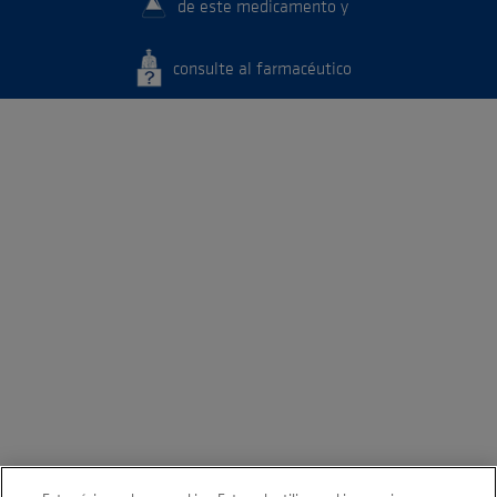
de este medicamento y
consulte al farmacéutico