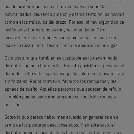
puede acabar reposando de forma excesiva sobre las
extremidades, causando presión y estrés tanto en los nervios
como en los músculos del brazo. Por eso, si hay algún tipo de
lesión en el hombro, no es muy recomendable. Otro
inconveniente que tiene es que la piel de la cara sufre un
excesivo rozamiento, favoreciendo la aparición de arrugas.
Otra postura que también es aceptable es la denominada
decúbito supino o boca arriba. En esta posición se previene el
dolor de cuello y de espalda ya que la columna reposa recta y
sin forzarse. Por el contrario, favorece los ronquidos y las
apneas de sueño. Aquellas personas que padecen de reflujo
también pueden ver como empeora su condición con esta
posición.
Sobre lo que parece haber más acuerdo en general es en el
tema de las posturas desaconsejadas. Y en este caso, el
decúbito prono o boca abajo es la que más detractores tiene.