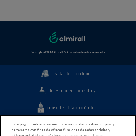
Copyright © 2026
Almirall, S.A Todos los derechos reservados
Lea las instrucciones
de este medicamento y
consulte al farmacéutico
Esta página web usa cookies. Esta web utiliza cookies propias y
de terceros con fines de ofrecer funciones de redes sociales y
obtener estadísticas anónimas de uso de la web. Puedes