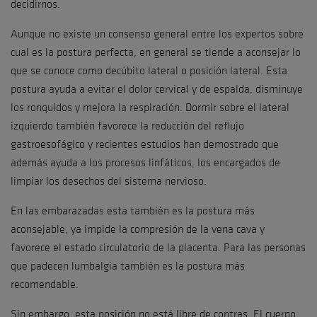
decidirnos.
Aunque no existe un consenso general entre los expertos sobre
cual es la postura perfecta, en general se tiende a aconsejar lo
que se conoce como decúbito lateral o posición lateral. Esta
postura ayuda a evitar el dolor cervical y de espalda, disminuye
los ronquidos y mejora la respiración. Dormir sobre el lateral
izquierdo también favorece la reducción del reflujo
gastroesofágico y recientes estudios han demostrado que
además ayuda a los procesos linfáticos, los encargados de
limpiar los desechos del sistema nervioso.
En las embarazadas esta también es la postura más
aconsejable, ya impide la compresión de la vena cava y
favorece el estado circulatorio de la placenta. Para las personas
que padecen lumbalgia también es la postura más
recomendable.
Sin embargo, esta posición no está libre de contras. El cuerpo